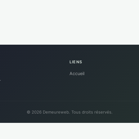
LIENS
Accueil
.
© 2026 Demeureweb. Tous droits réservés.