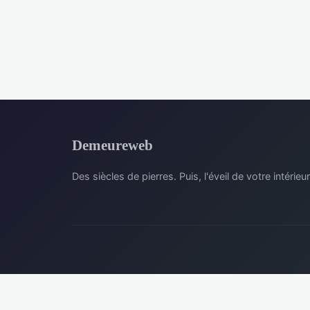
Demeureweb
Des siècles de pierres. Puis, l'éveil de votre intérieur