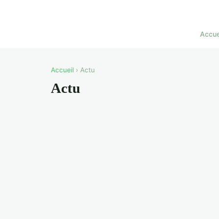
Accue
Accueil
› Actu
Actu