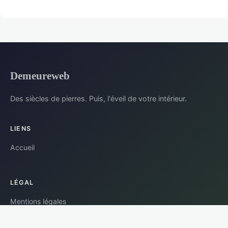
Demeureweb
Des siècles de pierres. Puis, l'éveil de votre intérieur.
LIENS
Accueil
LÉGAL
Mentions légales
Contact