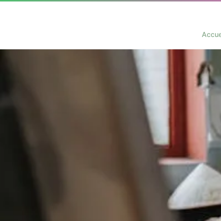
Accue