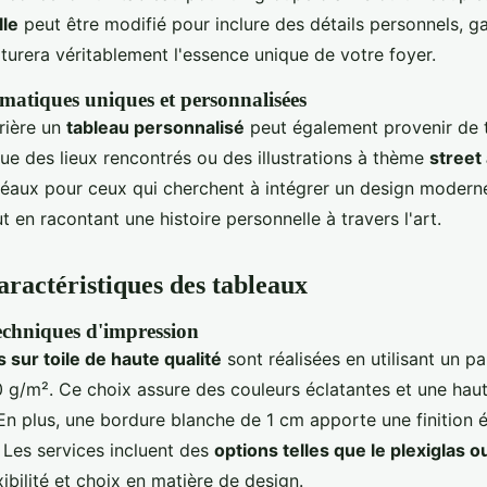
lle
peut être modifié pour inclure des détails personnels, ga
turera véritablement l'essence unique de votre foyer.
matiques uniques et personnalisées
rrière un
tableau personnalisé
peut également provenir de 
que des lieux rencontrés ou des illustrations à thème
street 
déaux pour ceux qui cherchent à intégrer un design moderne
ut en racontant une histoire personnelle à travers l'art.
aractéristiques des tableaux
echniques d'impression
 sur toile de haute qualité
sont réalisées en utilisant un p
g/m². Ce choix assure des couleurs éclatantes et une haut
En plus, une bordure blanche de 1 cm apporte une finition 
 Les services incluent des
options telles que le plexiglas o
xibilité et choix en matière de design.