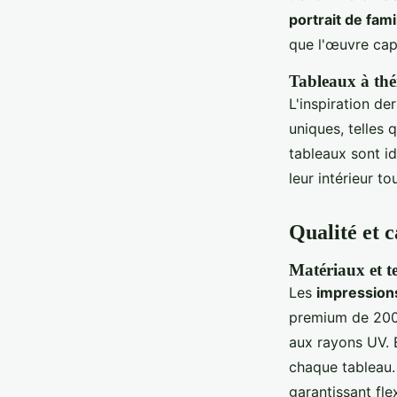
portrait de fami
que l'œuvre cap
Tableaux à thé
L'inspiration de
uniques, telles 
tableaux sont i
leur intérieur to
Qualité et c
Matériaux et t
Les
impressions
premium de 200 
aux rayons UV. 
chaque tableau.
garantissant fle