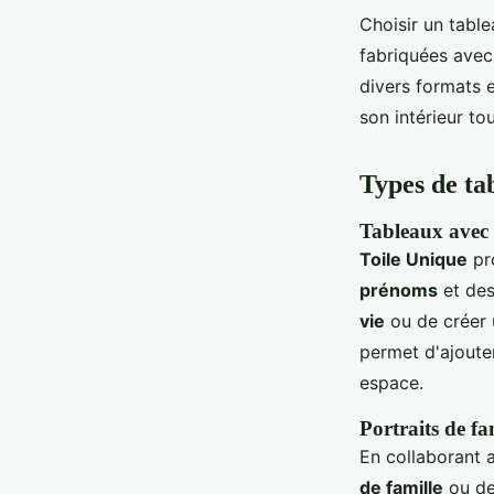
Choisir un table
fabriquées avec 
divers formats 
son intérieur to
Types de ta
Tableaux avec 
Toile Unique
pr
prénoms
et de
vie
ou de créer 
permet d'ajoute
espace.
Portraits de fa
En collaborant
de famille
ou de