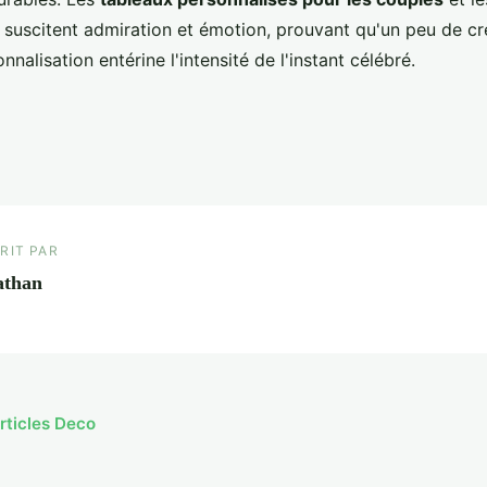
suscitent admiration et émotion, prouvant qu'un peu de cré
nnalisation entérine l'intensité de l'instant célébré.
RIT PAR
athan
articles Deco