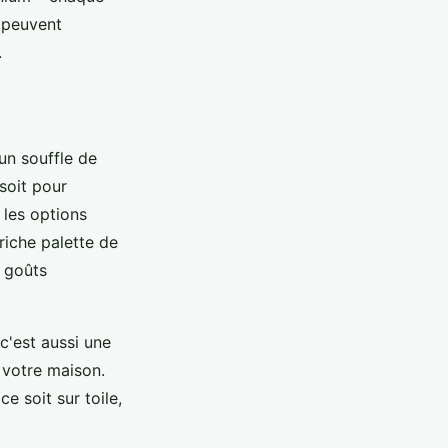
 peuvent
.
un souffle de
soit pour
 les options
riche palette de
s goûts
c'est aussi une
 votre maison.
e soit sur toile,