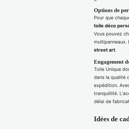
Options de per
Pour que chaque 
toile déco pers
Vous pouvez choi
multipanneaux. 
street art
.
Engagement de q
Toile Unique do
dans la qualité 
expédition. Avec
tranquillité. L'a
délai de fabrica
Idées de cad