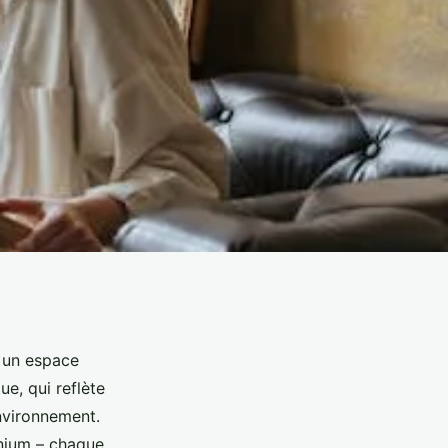
r un espace
ue, qui reflète
nvironnement.
inium – chaque