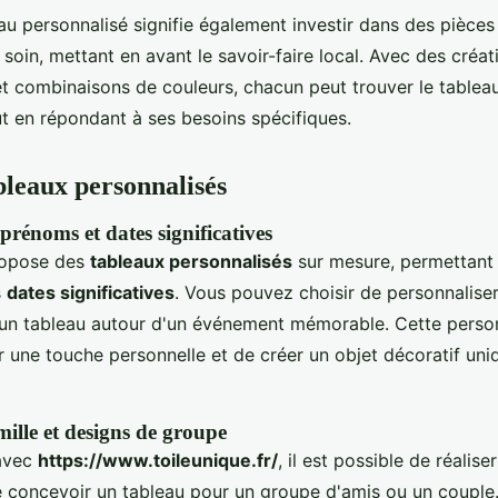
au personnalisé signifie également investir dans des pièces
soin, mettant en avant le savoir-faire local. Avec des créa
et combinaisons de couleurs, chacun peut trouver le tablea
ut en répondant à ses besoins spécifiques.
bleaux personnalisés
prénoms et dates significatives
opose des
tableaux personnalisés
sur mesure, permettant 
s
dates significatives
. Vous pouvez choisir de personnalise
un tableau autour d'un événement mémorable. Cette person
r une touche personnelle et de créer un objet décoratif uni
mille et designs de groupe
 avec
https://www.toileunique.fr/
, il est possible de réalis
 concevoir un tableau pour un groupe d'amis ou un couple