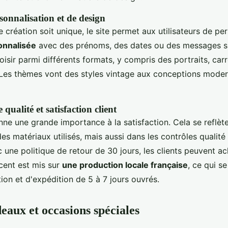
sonnalisation et de design
création soit unique, le site permet aux utilisateurs de per
onnalisée
avec des prénoms, des dates ou des messages sig
sir parmi différents formats, y compris des portraits, car
Les thèmes vont des styles vintage aux conceptions mode
ualité et satisfaction client
nne une grande importance à la satisfaction. Cela se reflè
des matériaux utilisés, mais aussi dans les contrôles qualité
 une politique de retour de 30 jours, les clients peuvent ac
ccent est mis sur
une production locale française
, ce qui se
tion et d'expédition de 5 à 7 jours ouvrés.
eaux et occasions spéciales