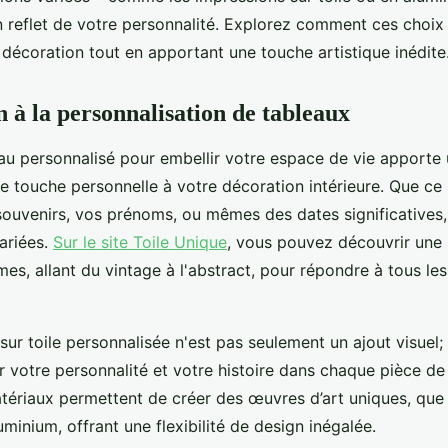
n reflet de votre personnalité. Explorez comment ces choix
e décoration tout en apportant une touche artistique inédite
n à la personnalisation de tableaux
eau personnalisé pour embellir votre espace de vie apporte 
e touche personnelle à votre décoration intérieure. Que ce 
souvenirs, vos prénoms, ou mêmes des dates significatives,
ariées.
Sur le site Toile Unique
, vous pouvez découvrir une 
mes, allant du vintage à l'abstract, pour répondre à tous le
ur toile personnalisée n'est pas seulement un ajout visuel; 
r votre personnalité et votre histoire dans chaque pièce de
ériaux permettent de créer des œuvres d’art uniques, que c
uminium, offrant une flexibilité de design inégalée.