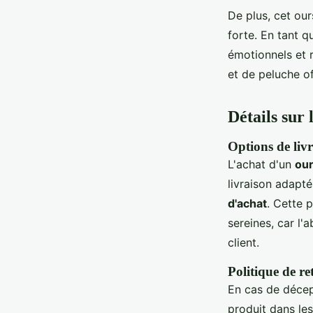
De plus, cet our
forte. En tant q
émotionnels et 
et de peluche o
Détails sur 
Options de livr
L'achat d'un
our
livraison adapté
d'achat
. Cette 
sereines, car l'
client.
Politique de ret
En cas de décep
produit dans le