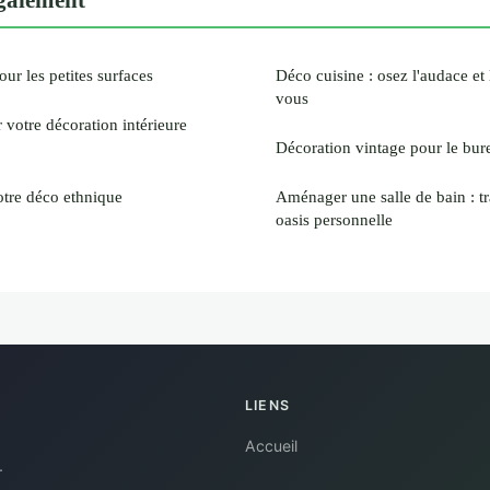
ur les petites surfaces
Déco cuisine : osez l'audace et 
vous
r votre décoration intérieure
Décoration vintage pour le bur
otre déco ethnique
Aménager une salle de bain : t
oasis personnelle
LIENS
Accueil
.