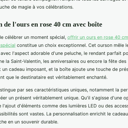
uche de magie à vos célébrations.
n de l'ours en rose 40 cm avec boîte
 de célébrer un moment spécial,
offrir un ours en rose 40 c
spécial
constitue un choix exceptionnel. Cet ourson mêle 
 avec l'aspect adorable d'une peluche, le rendant parfait p
la Saint-Valentin, les anniversaires ou encore la fête des 
t un cadeau imposant, et la boîte ajoute une touche de pré
nt que le destinataire est véritablement enchanté.
istingue par ses caractéristiques uniques, notamment la per
éer un présent véritablement unique. Qu'il s'agisse d'une o
e l'ajout d'éléments comme des lumières LED ou des acces
sibilités sont vastes. La personnalisation enrichit le cadea
che en un souvenir durable.