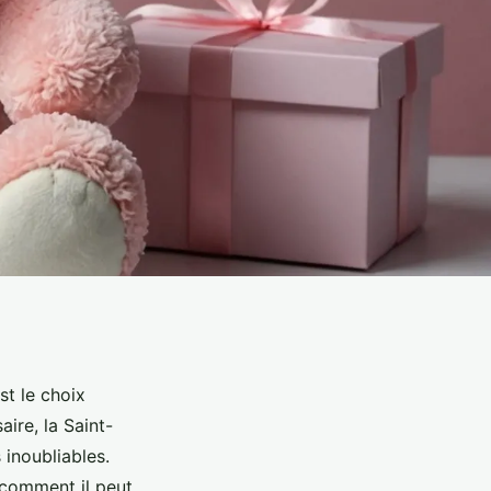
st le choix
ire, la Saint-
inoubliables.
comment il peut