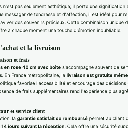
s n'est pas seulement esthétique; il porte une signification
ue messager de tendresse et d'affection, il est idéal pour re
raviver des souvenirs précieux. Cette combinaison unique d
ffre à chaque moment une touche d'émotion inoubliable.
l'achat et la livraison
aison et frais
s en rose 40 cm avec boîte
s'accompagne souvent de ser
s. En France métropolitaine, la
livraison est gratuite mê
politique favorise l'accessibilité et encourage des décisions
absence de frais supplémentaires rend l'expérience plus agr
our et service client
tion, la
garantie satisfait ou remboursé
permet au client d
s
14 jours suivant la réception
. Cela offre une sécurité sup