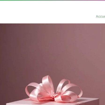
Accue