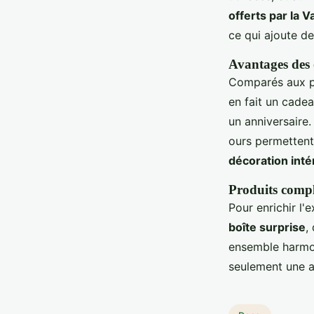
offerts par la V
ce qui ajoute de
Avantages des 
Comparés aux pe
en fait un cade
un anniversaire.
ours permettent
décoration inté
Produits compl
Pour enrichir l
boîte surprise
,
ensemble harmon
seulement une a