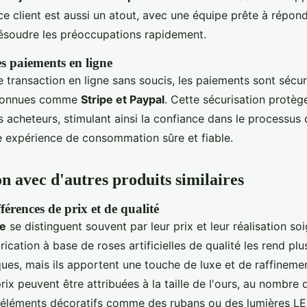
ice client est aussi un atout, avec une équipe prête à répon
résoudre les préoccupations rapidement.
es paiements en ligne
 transaction en ligne sans soucis, les paiements sont sécur
econnues comme
Stripe et Paypal
. Cette sécurisation protèg
 acheteurs, stimulant ainsi la confiance dans le processus 
e expérience de consommation sûre et fiable.
 avec d'autres produits similaires
férences de prix et de qualité
se
se distinguent souvent par leur prix et leur réalisation so
brication à base de roses artificielles de qualité les rend pl
ues, mais ils apportent une touche de luxe et de raffineme
rix peuvent être attribuées à la taille de l'ours, au nombre 
ux éléments décoratifs comme des rubans ou des lumières L