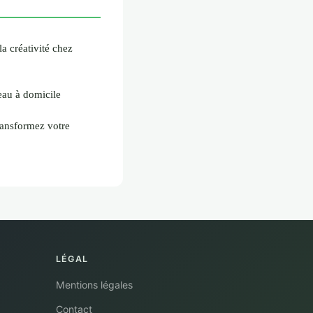
la créativité chez
eau à domicile
ransformez votre
LÉGAL
Mentions légales
Contact