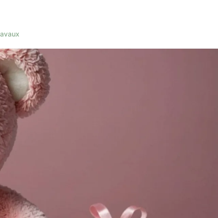
ravaux