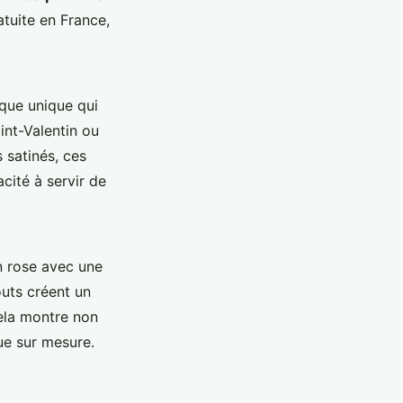
atuite en France,
ique unique qui
int-Valentin ou
 satinés, ces
cité à servir de
n rose avec une
outs créent un
ela montre non
ue sur mesure.