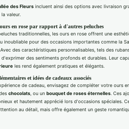
allée des Fleurs
incluent ainsi des options avec livraison gr
 la valeur.
ours en rose par rapport à d'autres peluches
luches traditionnelles, les ours en rose offrent une esthét
au inoubliable pour des occasions importantes comme la Sa
 Avec des caractéristiques personnalisables, tels des rubans
 d'exprimer des sentiments profonds et durables. Leur capa
rieure
les rend également pratiques et élégants.
émentaires et idées de cadeaux associés
'expérience de cadeau, envisagez de compléter votre ours e
 des
chocolats
, ou un
bouquet de roses éternelles
. Ces aj
ieux et hautement apprécié lors d'occasions spéciales. C
ttention au détail, mais offre également un geste romantiq