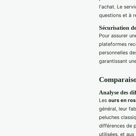
l'achat. Le serv
questions et à 
Sécurisation d
Pour assurer une
plateformes r
personnelles des
garantissant un
Comparaison
Analyse des dif
Les
ours en ro
général, leur fa
peluches classiq
différences de p
utilisées, et a